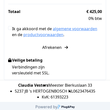
Totaal
€ 425,00
0% btw
Ik ga akkoord met de
algemene voorwaarden
en de
productvoorwaarden
.
Afrekenen
Veilige betaling
Verbindingen zijn
versleuteld met SSL.
Claudia Vesters
Meester Bierkuslaan 33
5237 JB 's HERTOGENBOSCH NL
0623476435
KvK: 61393223
Powered by