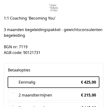
1:1 Coaching 'Becoming You'
3 maanden begeleidingspakket - gewichtsconsulenten 
begeleiding

BGN nr: 7119

AGB code: 90121731
Betaalopties
Eenmalig
€ 425,00
2 maandtermijnen
€ 215,00