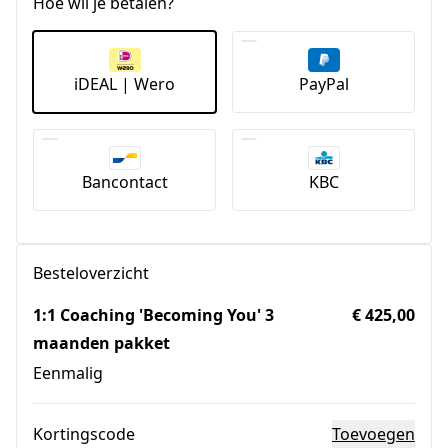
Hoe wil je betalen?
iDEAL | Wero
PayPal
Bancontact
KBC
Besteloverzicht
1:1 Coaching 'Becoming You' 3
€ 425,00
maanden pakket
Eenmalig
Kortingscode
Toevoegen