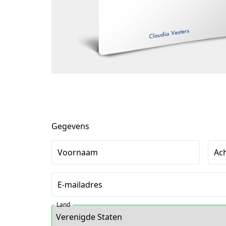
Gegevens
Voornaam
Ac
E-mailadres
Land