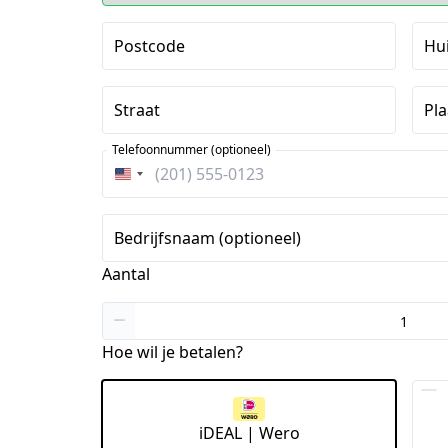
Postcode
Hu
Straat
Pla
Telefoonnummer (optioneel)
Verenigde
Staten
+1
Bedrijfsnaam (optioneel)
Aantal
Hoe wil je betalen?
iDEAL | Wero